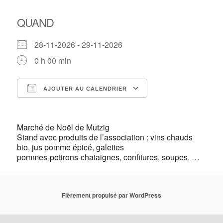
QUAND
28-11-2026 - 29-11-2026
0 h 00 min
AJOUTER AU CALENDRIER
Télécharger ICS
Calendrier Google
Marché de Noël de Mutzig
Stand avec produits de l’association : vins chauds
bio, jus pomme épicé, galettes
pommes-potirons-chataignes, confitures, soupes, …
Fièrement propulsé par WordPress