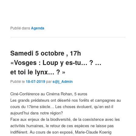
Publié dans
Agenda
Samedi 5 octobre , 17h
«Vosges : Loup y es-tu… ? …
et toi le lynx… ? »
Publié le
18-07-2019
par
s@j_Admin
Ciné-Conférence au Cinéma Rohan, 5 euros
Les grands prédateurs ont déserté nos forêts et campagnes au
cours du 17ème siècle… Les choses évoluent, qu’en est-il
aujourd’hui dans notre région?
Face aux enjeux de la biodiversité, de la coexistence avec les
activités humaines, le retour de ces espèces ne laisse pas
indifférent. Au cours de son exposé, Marie-Claude Koenig