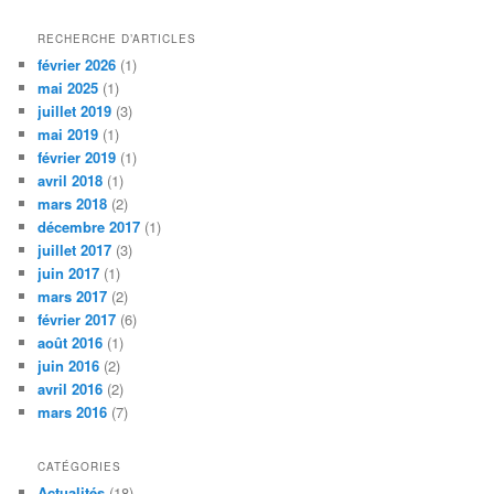
c
h
RECHERCHE D’ARTICLES
e
février 2026
(1)
r
mai 2025
(1)
c
juillet 2019
(3)
h
mai 2019
(1)
e
février 2019
(1)
avril 2018
(1)
mars 2018
(2)
décembre 2017
(1)
juillet 2017
(3)
juin 2017
(1)
mars 2017
(2)
février 2017
(6)
août 2016
(1)
juin 2016
(2)
avril 2016
(2)
mars 2016
(7)
CATÉGORIES
Actualités
(18)