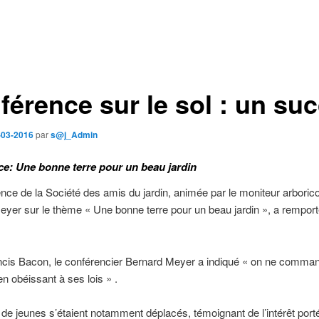
férence sur le sol : un su
-03-2016
par
s@j_Admin
e: Une bonne terre pour un beau jardin
nce de la Société des amis du jardin, animée par le moniteur arborico
yer sur le thème « Une bonne terre pour un beau jardin », a remport
ncis Bacon, le conférencier Bernard Meyer a indiqué « on ne comman
en obéissant à ses lois » .
e jeunes s’étaient notamment déplacés, témoignant de l’intérêt porté