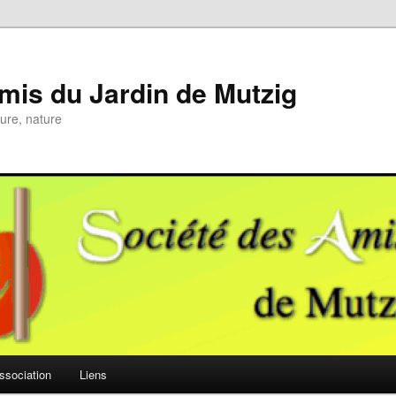
mis du Jardin de Mutzig
ture, nature
association
Liens