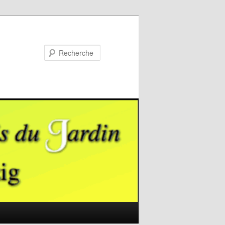
Recherche