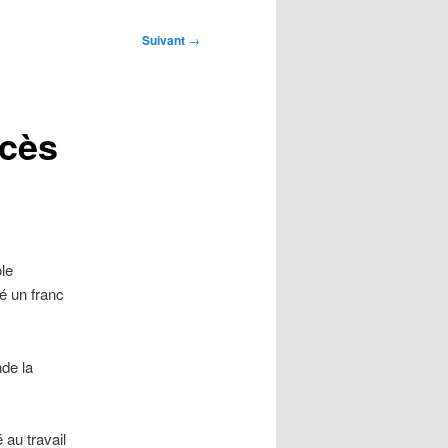
Suivant
→
ccès
le
é un franc
de la
 au travail