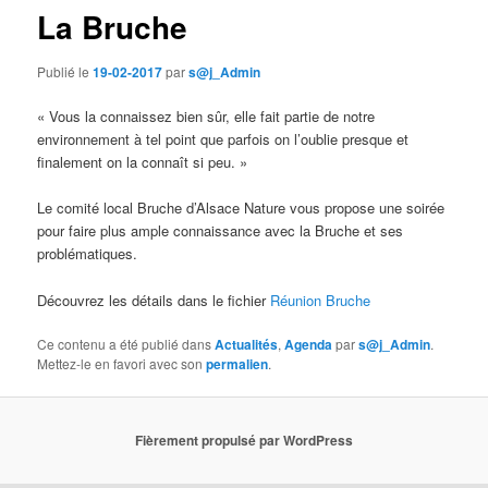
La Bruche
Publié le
19-02-2017
par
s@j_Admin
« Vous la connaissez bien sûr, elle fait partie de notre
environnement à tel point que parfois on l’oublie presque et
finalement on la connaît si peu. »
Le comité local Bruche d’Alsace Nature vous propose une soirée
pour faire plus ample connaissance avec la Bruche et ses
problématiques.
Découvrez les détails dans le fichier
Réunion Bruche
Ce contenu a été publié dans
Actualités
,
Agenda
par
s@j_Admin
.
Mettez-le en favori avec son
permalien
.
Fièrement propulsé par WordPress